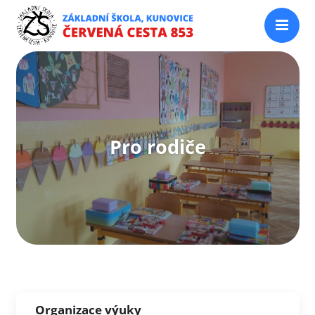
Pro rodiče
Organizace výuky