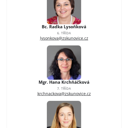
Bc. Radka Lysoňková
6. TŘÍDA
lysonkova@zskunovice.cz
Mgr. Hana Krchňáčková
7. TŘÍDA
krchnackova@zskunovice.cz