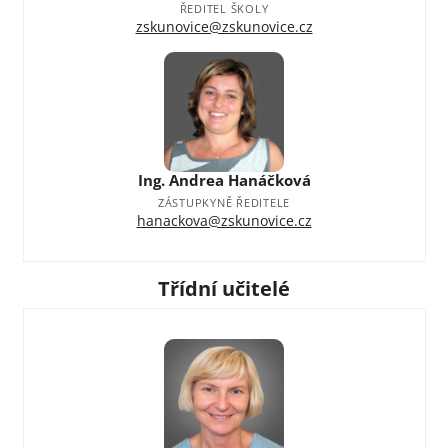
ŘEDITEL ŠKOLY
zskunovice@zskunovice.cz
Ing. Andrea Hanáčková
ZÁSTUPKYNĚ ŘEDITELE
hanackova@zskunovice.cz
Třídní učitelé