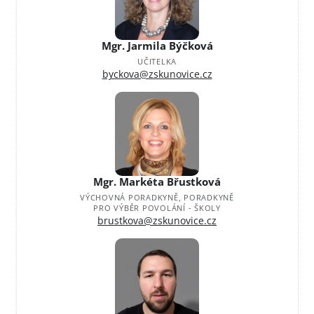
Mgr. Jarmila Býčková
UČITELKA
byckova@zskunovice.cz
Mgr. Markéta Břustková
VÝCHOVNÁ PORADKYNĚ, PORADKYNĚ
PRO VÝBĚR POVOLÁNÍ - ŠKOLY
brustkova@zskunovice.cz