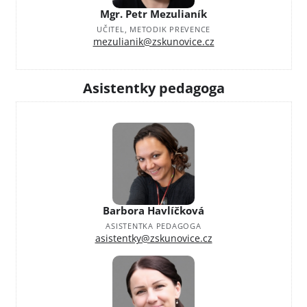
Mgr. Petr Mezulianík
UČITEL, METODIK PREVENCE
mezulianik@zskunovice.cz
Asistentky pedagoga
Barbora Havlíčková
ASISTENTKA PEDAGOGA
asistentky@zskunovice.cz