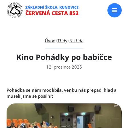
Úvod
»
Třídy
»
3. třída
Kino Pohádky po babičce
12. prosince 2025
Pohádka se nám moc líbila, venku nás přepadl hlad a
museli jsme se posilnit