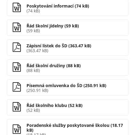
Poskytování informací (74 kB)
(74 kB)
Řád školní jídelny (59 kB)
(59 kB)
Zápisní lístek do ŠD (363.47 kB)
(363.47 kB)
Řád školní družiny (88 kB)
(88 kB)
Písemná omluvenka do ŠD (250.91 kB)
(250.91 kB)
Řád školního klubu (52 kB)
(52 kB)
Poradenské služby poskytované školou (18.17
kB)
(18.17 kB)