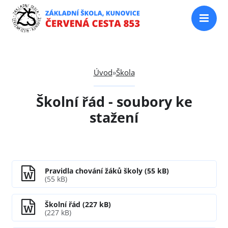
Úvod
»
Škola
Školní řád - soubory ke
stažení
Pravidla chování žáků školy (55 kB)
(55 kB)
Školní řád (227 kB)
(227 kB)