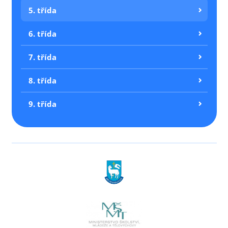
5. třída
6. třída
7. třída
8. třída
9. třída