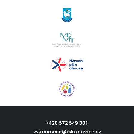
+420 572 549 301
zskunovice@zskunovice.cz