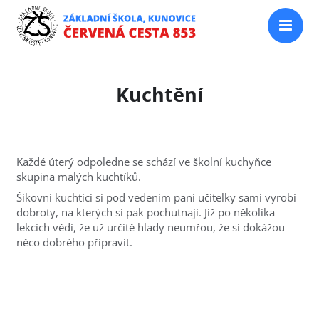
Kuchtění
Každé úterý odpoledne se schází ve školní kuchyňce
skupina malých kuchtíků.
Šikovní kuchtíci si pod vedením paní učitelky sami vyrobí
dobroty, na kterých si pak pochutnají. Již po několika
lekcích vědí, že už určitě hlady neumřou, že si dokážou
něco dobrého připravit.