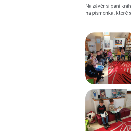
Na závěr si paní kni
na písmenka, které se