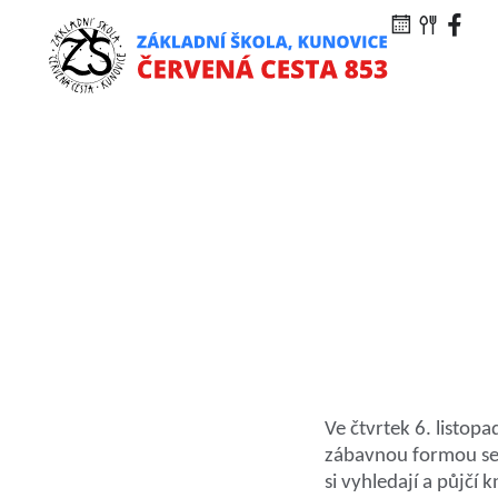
Ve čtvrtek 6. listop
zábavnou formou sez
si vyhledají a půjčí 