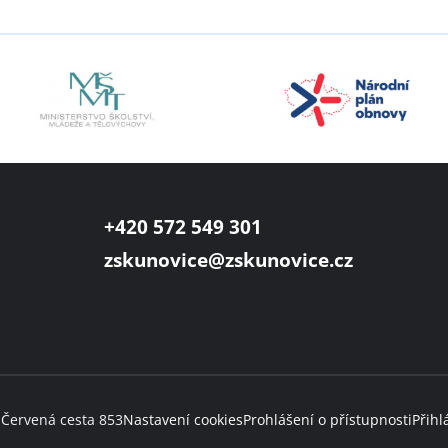
+420 572 549 301
zskunovice@zskunovice.cz
 Červená cesta 853
Nastavení cookies
Prohlášení o přístupnosti
Přihl