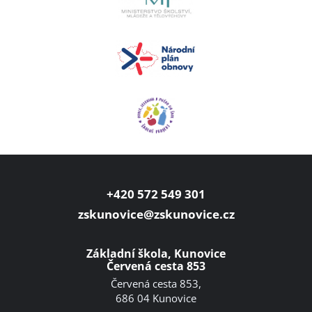
+420 572 549 301
zskunovice@zskunovice.cz
Základní škola, Kunovice
Červená cesta 853
Červená cesta 853,
686 04 Kunovice