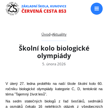
Úvod
»
Aktuality
Školní kolo biologické
olympiády
5. února 2026
V úterý 27. ledna proběhlo na naší škole školní kolo 60.
ročníku biologické olympiády kategorie C, D, tentokrát na
téma "Tajemný život lesů".
Na sedm statečných biologů z řad šesťáků, sedmáků
a osmáků čekalo 16 nelehkých otázek z všeobecných