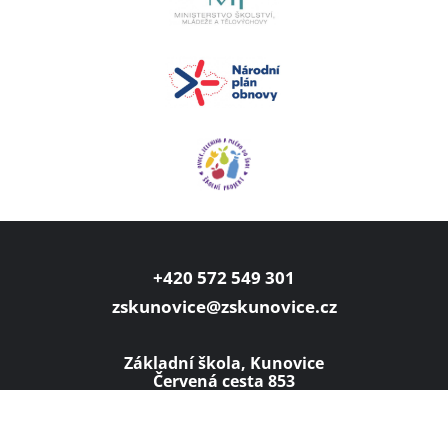
+420 572 549 301
zskunovice@zskunovice.cz
Základní škola, Kunovice
Červená cesta 853
Červená cesta 853,
686 04 Kunovice