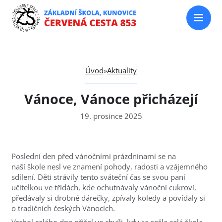
Úvod
»
Aktuality
Vánoce, Vánoce přicházejí
19. prosince 2025
Poslední den před vánočními prázdninami se na
naší škole nesl ve znamení pohody, radosti a vzájemného
sdílení. Děti strávily tento sváteční čas se svou paní
učitelkou ve třídách, kde ochutnávaly vánoční cukroví,
předávaly si drobné dárečky, zpívaly koledy a povídaly si
o tradičních českých Vánocích.